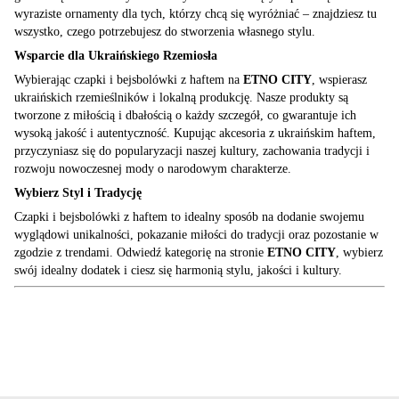
wyraziste ornamenty dla tych, którzy chcą się wyróżniać – znajdziesz tu
wszystko, czego potrzebujesz do stworzenia własnego stylu.
Wsparcie dla Ukraińskiego Rzemiosła
Wybierając czapki i bejsbolówki z haftem na
ETNO CITY
, wspierasz
ukraińskich rzemieślników i lokalną produkcję. Nasze produkty są
tworzone z miłością i dbałością o każdy szczegół, co gwarantuje ich
wysoką jakość i autentyczność. Kupując akcesoria z ukraińskim haftem,
przyczyniasz się do popularyzacji naszej kultury, zachowania tradycji i
rozwoju nowoczesnej mody o narodowym charakterze.
Wybierz Styl i Tradycję
Czapki i bejsbolówki z haftem to idealny sposób na dodanie swojemu
wyglądowi unikalności, pokazanie miłości do tradycji oraz pozostanie w
zgodzie z trendami. Odwiedź kategorię na stronie
ETNO CITY
, wybierz
swój idealny dodatek i ciesz się harmonią stylu, jakości i kultury.