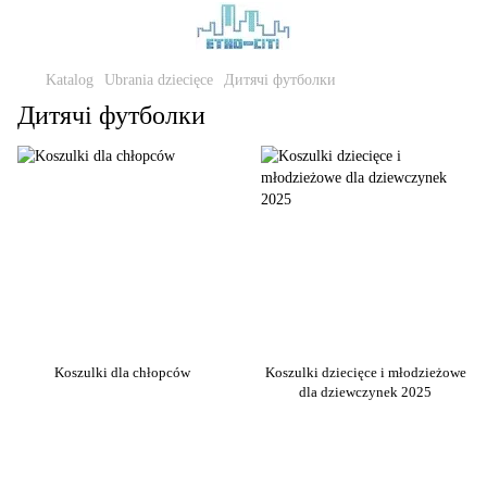
Katalog
Ubrania dziecięce
Дитячі футболки
Дитячі футболки
Koszulki dla chłopców
Koszulki dziecięce i młodzieżowe
dla dziewczynek 2025