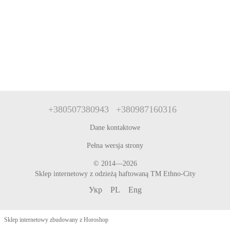
+380507380943
+380987160316
Dane kontaktowe
Pełna wersja strony
© 2014—2026
Sklep internetowy z odzieżą haftowaną TM Ethno-City
Укр
PL
Eng
Sklep internetowy zbudowany z Horoshop