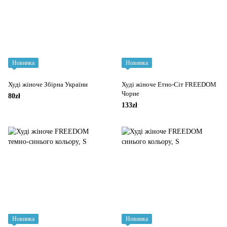
Новинка
Новинка
Худі жіноче Збірна України
Худі жіноче Етно-Сіт FREEDOM
Чорне
80zł
133zł
Новинка
Новинка