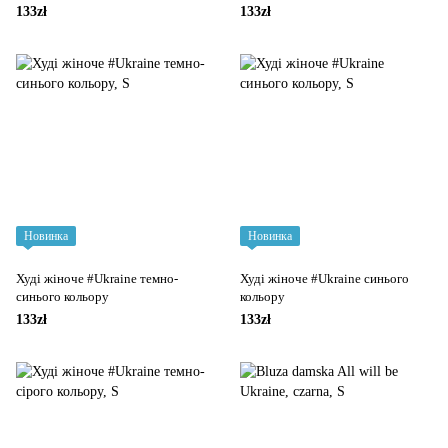
133zł
133zł
Новинка
Новинка
Худі жіноче #Ukraine темно-
Худі жіноче #Ukraine синього
синього кольору
кольору
133zł
133zł