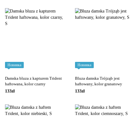
Новинка
Новинка
Damska bluza z kapturem Trident
Bluza damska Trójząb jest
haftowana, kolor czarny
haftowany, kolor granatowy
133zł
133zł