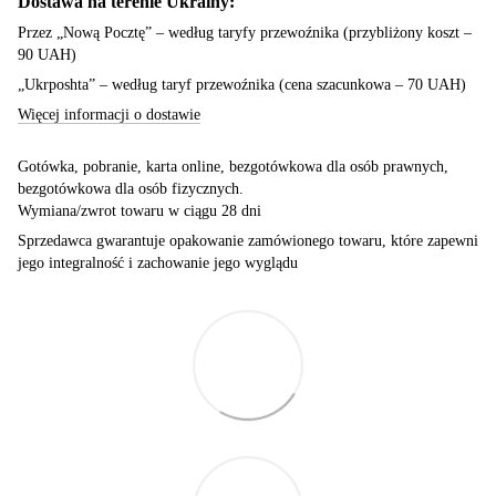
Dostawa na terenie Ukrainy:
Przez „Nową Pocztę” – według taryfy przewoźnika (przybliżony koszt –
90 UAH)
„Ukrposhta” – według taryf przewoźnika (cena szacunkowa – 70 UAH)
Więcej informacji o dostawie
Gotówka, pobranie, karta online, bezgotówkowa dla osób prawnych,
bezgotówkowa dla osób fizycznych.
Wymiana/zwrot towaru w ciągu 28 dni
Sprzedawca gwarantuje opakowanie zamówionego towaru, które zapewni
jego integralność i zachowanie jego wyglądu