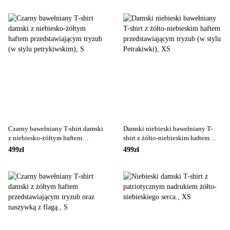
Czarny bawełniany T-shirt damski
Damski niebieski bawełniany T-
z niebiesko-żółtym haftem
shirt z żółto-niebieskim haftem
przedstawiającym tryzub (w stylu
przedstawiającym tryzub (w stylu
499zł
499zł
petrykiwskim), S
Petrakiwki), XS