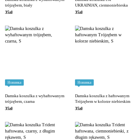
trójzębem, biały
UKRAINIAN, ciemnoniebieska
35zł
35zł
Новинка
Новинка
Damska koszulka z wyhaftowanym
Damska koszulka z haftowanym
trójzębem, czarna
Trójzębem w kolorze niebieskim
35zł
35zł