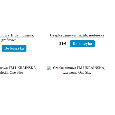
mowa Trident czarna,
Czapka zimowa Trizub, niebieska
grafitowa
31zł
Do koszyka
Do koszyka