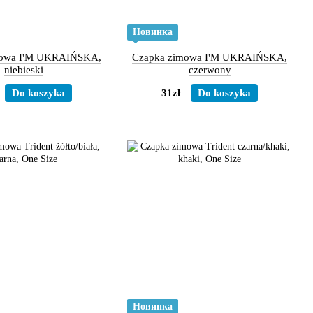
Новинка
mowa I'M UKRAIŃSKA,
Czapka zimowa I'M UKRAIŃSKA,
niebieski
czerwony
Do koszyka
31zł
Do koszyka
Новинка