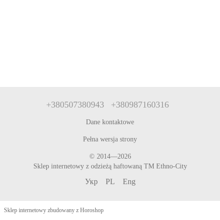
+380507380943
+380987160316
Dane kontaktowe
Pełna wersja strony
© 2014—2026
Sklep internetowy z odzieżą haftowaną TM Ethno-City
Укр
PL
Eng
Sklep internetowy zbudowany z Horoshop