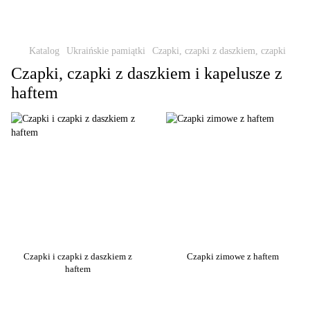
Katalog
Ukraińskie pamiątki
Czapki, czapki z daszkiem, czapki
Czapki, czapki z daszkiem i kapelusze z
haftem
Czapki i czapki z daszkiem z
Czapki zimowe z haftem
haftem