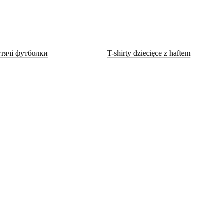
тячі футболки
T-shirty dziecięce z haftem