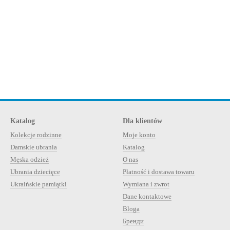
Katalog
Dla klientów
Kolekcje rodzinne
Moje konto
Damskie ubrania
Katalog
Męska odzież
O nas
Ubrania dziecięce
Płatność i dostawa towaru
Ukraińskie pamiątki
Wymiana i zwrot
Dane kontaktowe
Bloga
Бренди