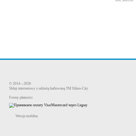
© 2014—2026
Sklep internetowy z odzieżą haftowaną TM Ethno-City
Formy płatności
Wersja mobilna