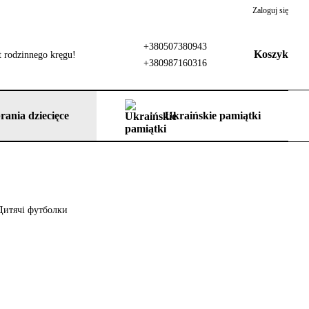
Zaloguj się
+380507380943
Koszyk
 rodzinnego kręgu!
+380987160316
rania dziecięce
Ukraińskie pamiątki