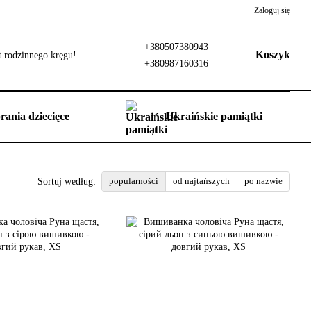
Zaloguj się
+380507380943
Koszyk
 rodzinnego kręgu!
+380987160316
rania dziecięce
Ukraińskie pamiątki
popularności
od najtańszych
po nazwie
Sortuj według: