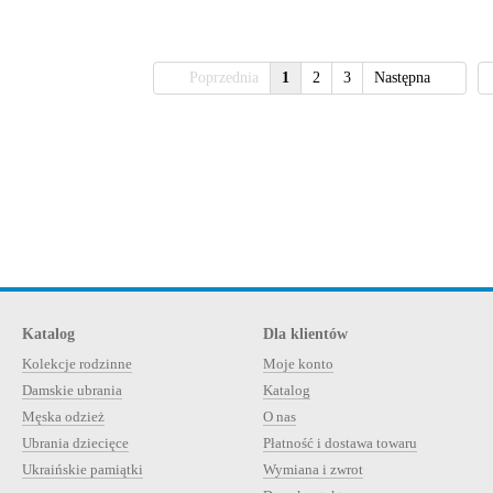
Poprzednia
1
2
3
Następna
Katalog
Dla klientów
Kolekcje rodzinne
Moje konto
Damskie ubrania
Katalog
Męska odzież
O nas
Ubrania dziecięce
Płatność i dostawa towaru
Ukraińskie pamiątki
Wymiana i zwrot