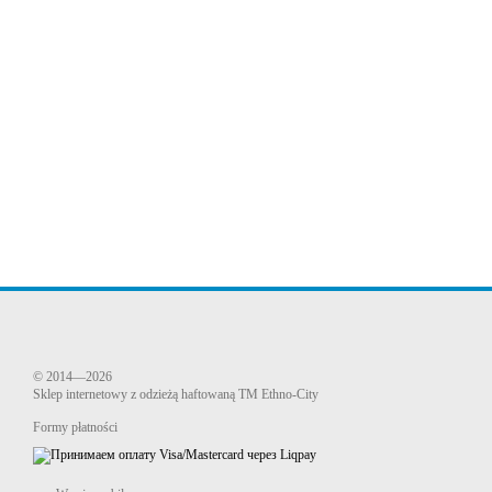
© 2014—2026
Sklep internetowy z odzieżą haftowaną TM Ethno-City
Formy płatności