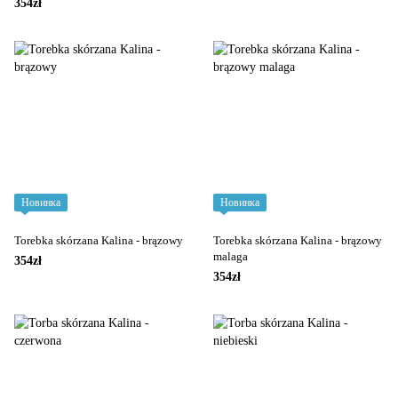
354zł
Новинка
Новинка
Torebka skórzana Kalina - brązowy
Torebka skórzana Kalina - brązowy
malaga
354zł
354zł