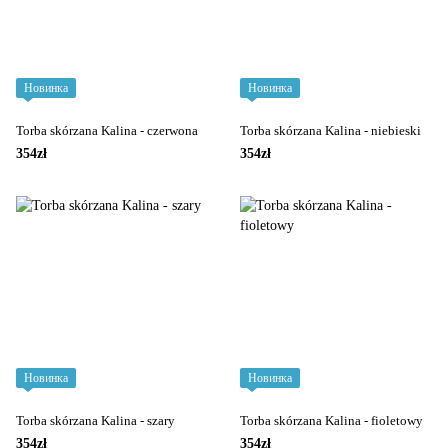
Новинка
Новинка
Torba skórzana Kalina - czerwona
Torba skórzana Kalina - niebieski
354zł
354zł
Новинка
Новинка
Torba skórzana Kalina - szary
Torba skórzana Kalina - fioletowy
354zł
354zł