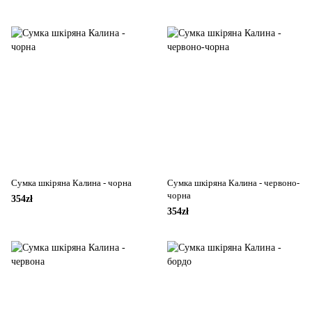
Сумка шкіряна Калина - чорна
Сумка шкіряна Калина - червоно-
чорна
354zł
354zł