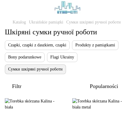
Katalog
Ukraińskie pamiątki
Сумки шкіряні ручної роботи
Шкіряні сумки ручної роботи
Czapki, czapki z daszkiem, czapki
Produkty z pamiątkami
Bony podarunkowe
Flagi Ukrainy
Сумки шкіряні ручної роботи
Filtr
Popularności