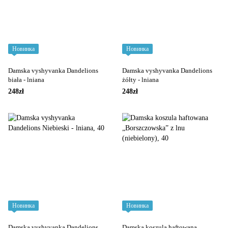
Новинка
Новинка
Damska vyshyvanka Dandelions
Damska vyshyvanka Dandelions
biała - lniana
żółty - lniana
248zł
248zł
Новинка
Новинка
Damska vyshyvanka Dandelions
Damska koszula haftowana