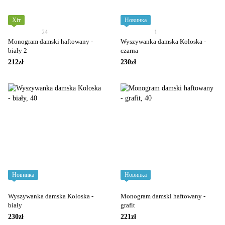
Хіт
Новинка
24
1
Monogram damski haftowany -
Wyszywanka damska Koloska -
biały 2
czarna
212zł
230zł
Новинка
Новинка
Wyszywanka damska Koloska -
Monogram damski haftowany -
biały
grafit
230zł
221zł