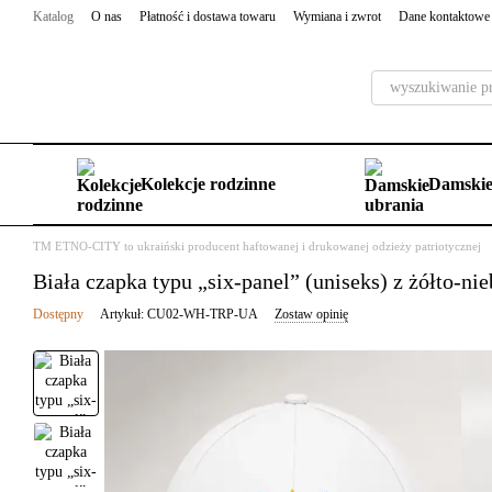
Przejdź do głównej treści
Katalog
O nas
Płatność i dostawa towaru
Wymiana i zwrot
Dane kontaktowe
Kolekcje rodzinne
Damskie
TM ETNO-CITY to ukraiński producent haftowanej i drukowanej odzieży patriotycznej
Biała czapka typu „six-panel” (uniseks) z żółto-n
Dostępny
Artykuł: CU02-WH-TRP-UA
Zostaw opinię