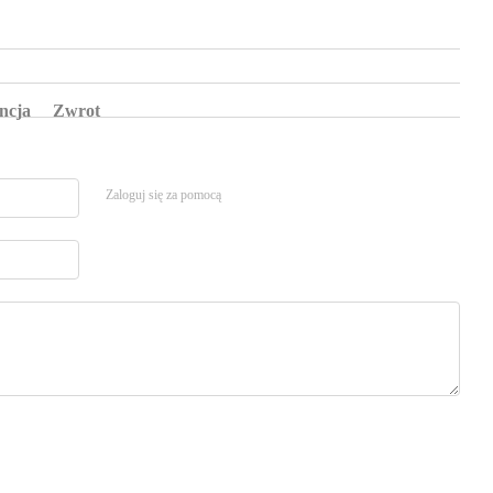
ncja
Zwrot
Zaloguj się za pomocą