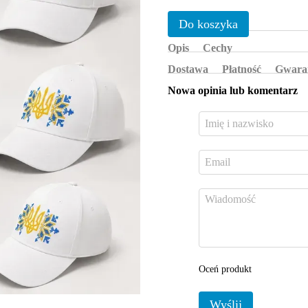
Do koszyka
Opis
Cechy
Dostawa
Płatność
Gwara
Nowa opinia lub komentarz
Oceń produkt
Wyślij