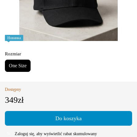
Новинка
Rozmiar
One Size
Dostępny
349zł
Do koszyka
Zaloguj się
, aby wyświetlić rabat skumulowany
%