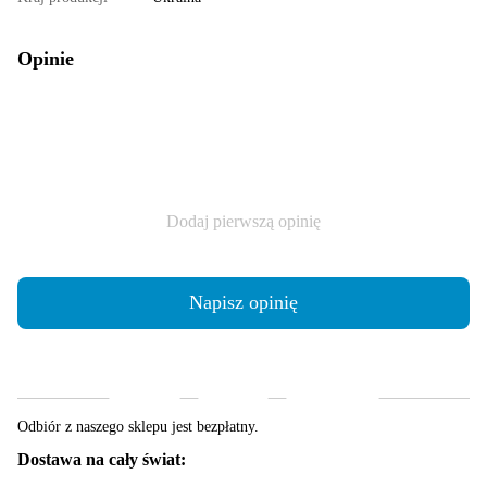
Opinie
Dodaj pierwszą opinię
Napisz opinię
Dostawa
Płatność
Gwarancja
Odbiór z naszego sklepu jest bezpłatny.
Dostawa na cały świat: