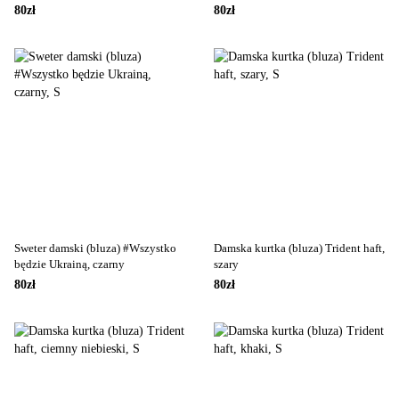
80zł
80zł
Sweter damski (bluza) #Wszystko
Damska kurtka (bluza) Trident haft,
będzie Ukrainą, czarny
szary
80zł
80zł