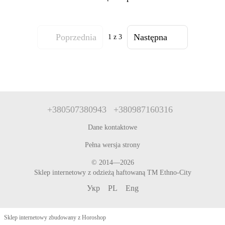
Poprzednia
Następna
1
z 3
+380507380943
+380987160316
Dane kontaktowe
Pełna wersja strony
© 2014—2026
Sklep internetowy z odzieżą haftowaną TM Ethno-City
Укр
PL
Eng
Sklep internetowy zbudowany z Horoshop