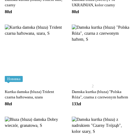
czarny
UKRAINIAN, kolor czarny
80zł
80zł
Новинка
2
Kurtka damska (bluza) Trident
Damska kurtka (bluza) "Polska
czarna haftowana, szara
Róża", czarna z czerwonym haftem
80zł
133zł