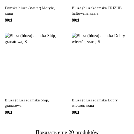
Damska bluza (sweter) Motyle,
Bluza (bluza) damska TRIZUB
szara
haftowana, szara
80zł
80zł
Bluza (bluza) damska Ship,
Bluza (bluza) damska Dobry
granatowa
wieczór, szara
80zł
80zł
Показать еще 20 produktów