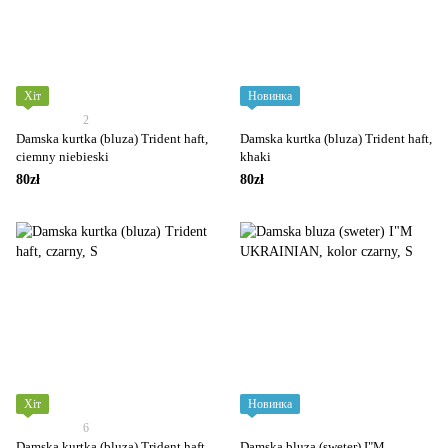
Хіт
Новинка
2
Damska kurtka (bluza) Trident haft,
Damska kurtka (bluza) Trident haft,
ciemny niebieski
khaki
80zł
80zł
Хіт
Новинка
6
Damska kurtka (bluza) Trident haft,
Damska bluza (sweter) I"M