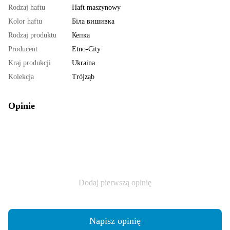
Rodzaj haftu
Haft maszynowy
Kolor haftu
Біла вишивка
Rodzaj produktu
Кепка
Producent
Etno-City
Kraj produkcji
Ukraina
Kolekcja
Trójząb
Opinie
Dodaj pierwszą opinię
Napisz opinię