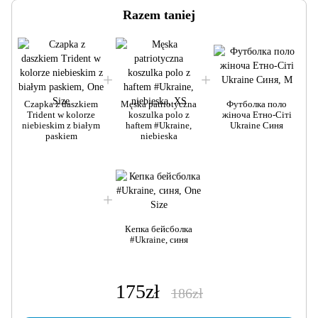
Razem taniej
Czapka z daszkiem
Męska patriotyczna
Футболка поло
Trident w kolorze
koszulka polo z
жіноча Етно-Сіті
niebieskim z białym
haftem #Ukraine,
Ukraine Синя
paskiem
niebieska
Кепка бейсболка
#Ukraine, синя
175zł
186zł