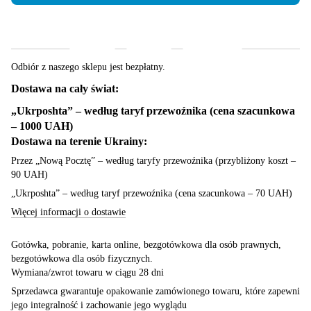
Dostawa
Płatność
Gwarancja
Odbiór z naszego sklepu jest bezpłatny.
Dostawa na cały świat:
„Ukrposhta” – według taryf przewoźnika (cena szacunkowa
– 1000 UAH)
Dostawa na terenie Ukrainy:
Przez „Nową Pocztę” – według taryfy przewoźnika (przybliżony koszt –
90 UAH)
„Ukrposhta” – według taryf przewoźnika (cena szacunkowa – 70 UAH)
Więcej informacji o dostawie
Gotówka, pobranie, karta online, bezgotówkowa dla osób prawnych,
bezgotówkowa dla osób fizycznych.
Wymiana/zwrot towaru w ciągu 28 dni
Sprzedawca gwarantuje opakowanie zamówionego towaru, które zapewni
jego integralność i zachowanie jego wyglądu