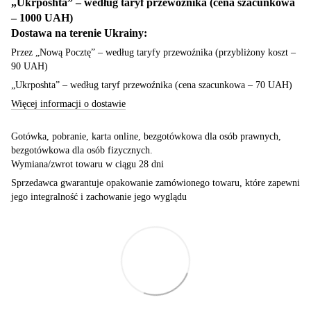
„Ukrposhta” – według taryf przewoźnika (cena szacunkowa
– 1000 UAH)
Dostawa na terenie Ukrainy:
Przez „Nową Pocztę” – według taryfy przewoźnika (przybliżony koszt –
90 UAH)
„Ukrposhta” – według taryf przewoźnika (cena szacunkowa – 70 UAH)
Więcej informacji o dostawie
Gotówka, pobranie, karta online, bezgotówkowa dla osób prawnych,
bezgotówkowa dla osób fizycznych.
Wymiana/zwrot towaru w ciągu 28 dni
Sprzedawca gwarantuje opakowanie zamówionego towaru, które zapewni
jego integralność i zachowanie jego wyglądu