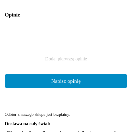
Opinie
Dodaj pierwszą opinię
Napisz opinię
Dostawa
Płatność
Gwarancja
Odbiór z naszego sklepu jest bezpłatny.
Dostawa na cały świat: