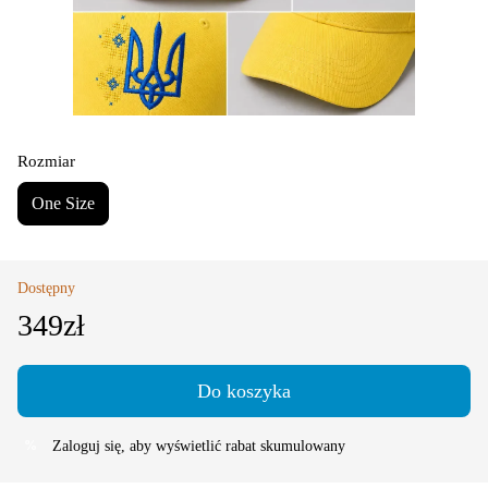
Rozmiar
One Size
Dostępny
349zł
Do koszyka
Zaloguj się
, aby wyświetlić rabat skumulowany
%