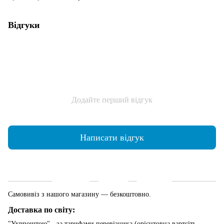
Відгуки
Додайте перший відгук
Написати відгук
Доставка
Оплата
Гарантія
Самовивіз з нашого магазину — безкоштовно.
Доставка по світу:
"Укрпоштою" - за тарифами перевізника (орієнтовна вартсіть -