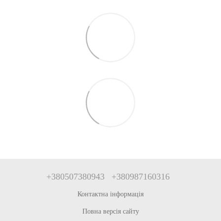
+380507380943
+380987160316
Контактна інформація
Повна версія сайту