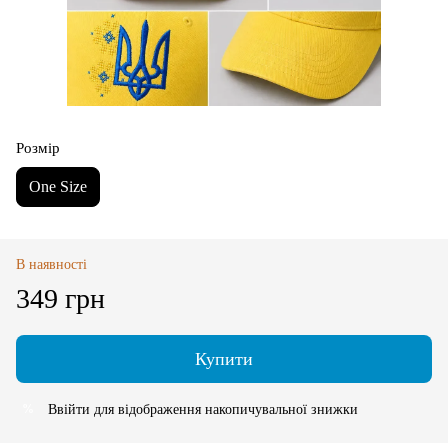
Розмір
One Size
В наявності
349 грн
Купити
Ввійти
для відображення накопичувальної знижки
%