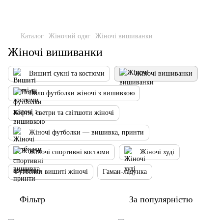
Каталог
Жіночий одяг
Жіночі вишиванки
Жіночі вишиванки
Вишиті сукні та костюми
Жіночі вишиванки
Поло футболки жіночі з вишивкою
Кофти, светри та світшоти жіночі
Жіночі футболки — вишивка, принти
Жіночі спортивні костюми
Жіночі худі
Футболки вишиті жіночі
Гаман-ладунка
Фільтр
За популярністю