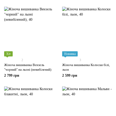
Хіт
Новинка
2
3
Жіноча вишиванка Вензель
Жіноча вишиванка Колоски білі,
"чорний" на льоні (невибілений)
льон
2 799 грн
2 599 грн