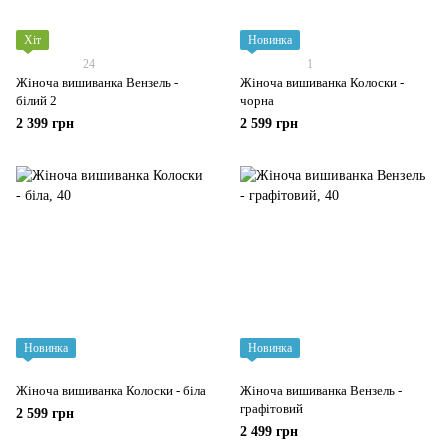
Хіт
Новинка
24
1
Жіноча вишиванка Вензель -
Жіноча вишиванка Колоски -
білий 2
чорна
2 399 грн
2 599 грн
Новинка
Новинка
Жіноча вишиванка Колоски - біла
Жіноча вишиванка Вензель -
графітовий
2 599 грн
2 499 грн