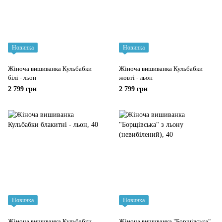
Новинка
Новинка
Жіноча вишиванка Кульбабки
Жіноча вишиванка Кульбабки
білі - льон
жовті - льон
2 799 грн
2 799 грн
Новинка
Новинка
Жіноча вишиванка Кульбабки
Жіноча вишиванка "Борщівська"