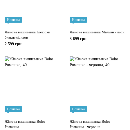
Новинка
Новинка
Жіноча вишиванка Колоски
Жіноча вишиванка Мальви - льон
блакитні, льон
3 699 грн
2 599 грн
Новинка
Новинка
Жіноча вишиванка Boho
Жіноча вишиванка Boho
Ромашка
Ромашка - червона