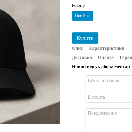
Розмір
One Size
Купити
Опис
Характеристики
Доставка
Оплата
Гаран
Новий відгук або коментар