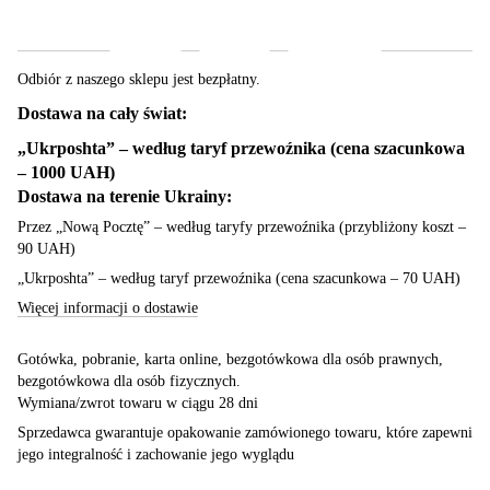
Dostawa
Płatność
Gwarancja
Odbiór z naszego sklepu jest bezpłatny.
Dostawa na cały świat:
„Ukrposhta” – według taryf przewoźnika (cena szacunkowa
– 1000 UAH)
Dostawa na terenie Ukrainy:
Przez „Nową Pocztę” – według taryfy przewoźnika (przybliżony koszt –
90 UAH)
„Ukrposhta” – według taryf przewoźnika (cena szacunkowa – 70 UAH)
Więcej informacji o dostawie
Gotówka, pobranie, karta online, bezgotówkowa dla osób prawnych,
bezgotówkowa dla osób fizycznych.
Wymiana/zwrot towaru w ciągu 28 dni
Sprzedawca gwarantuje opakowanie zamówionego towaru, które zapewni
jego integralność i zachowanie jego wyglądu