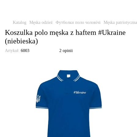
Katalog
Męska odzież
Футболки поло чоловічі
Męska patriotyczna
Koszulka polo męska z haftem #Ukraine
(niebieska)
Artykuł:
6003
2 opinii