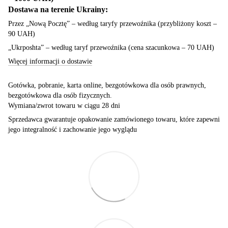
Dostawa na terenie Ukrainy:
Przez „Nową Pocztę” – według taryfy przewoźnika (przybliżony koszt –
90 UAH)
„Ukrposhta” – według taryf przewoźnika (cena szacunkowa – 70 UAH)
Więcej informacji o dostawie
Gotówka, pobranie, karta online, bezgotówkowa dla osób prawnych,
bezgotówkowa dla osób fizycznych.
Wymiana/zwrot towaru w ciągu 28 dni
Sprzedawca gwarantuje opakowanie zamówionego towaru, które zapewni
jego integralność i zachowanie jego wyglądu