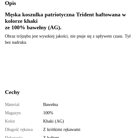
Opis
Męska koszulka patriotyczna Trident haftowana w
kolorze khaki
ze 100% bawełny
(AG).
Obraz trójzębu jest wysokiej jakości, nie psuje się z upływem czasu. Tył
bez nadruku.
Cechy
Material
Bawełna
Magazyn
100%
Kolor
Khaki (AG)
Długość rękawa
Z krótkimi rękawami
Dekoracja
Z haftem