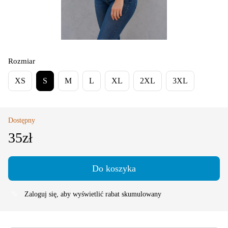
Rozmiar
XS
S
M
L
XL
2XL
3XL
Dostępny
35zł
Do koszyka
Zaloguj się
, aby wyświetlić rabat skumulowany
%