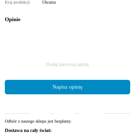
Kraj produkcji
Ukraina
Opinie
Dodaj pierwszą opinię
Napisz opinię
Dostawa
Płatność
Gwarancja
Odbiór z naszego sklepu jest bezpłatny.
Dostawa na cały świat: