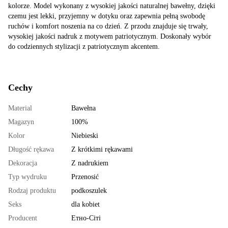
kolorze. Model wykonany z wysokiej jakości naturalnej bawełny, dzięki
czemu jest lekki, przyjemny w dotyku oraz zapewnia pełną swobodę
ruchów i komfort noszenia na co dzień. Z przodu znajduje się trwały,
wysokiej jakości nadruk z motywem patriotycznym. Doskonały wybór
do codziennych stylizacji z patriotycznym akcentem.
Cechy
Material
Bawełna
Magazyn
100%
Kolor
Niebieski
Długość rękawa
Z krótkimi rękawami
Dekoracja
Z nadrukiem
Typ wydruku
Przenosić
Rodzaj produktu
podkoszulek
Seks
dla kobiet
Producent
Етно-Сіті