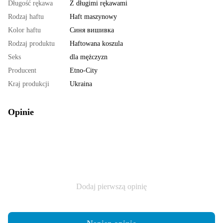
Długość rękawa
Z długimi rękawami
Rodzaj haftu
Haft maszynowy
Kolor haftu
Синя вишивка
Rodzaj produktu
Haftowana koszula
Seks
dla mężczyzn
Producent
Etno-City
Kraj produkcji
Ukraina
Opinie
Dodaj pierwszą opinię