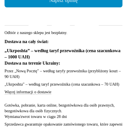
Napisz opinię
Dostawa
Płatność
Gwarancja
Odbiór z naszego sklepu jest bezpłatny.
Dostawa na cały świat:
„Ukrposhta” – według taryf przewoźnika (cena szacunkowa
– 1000 UAH)
Dostawa na terenie Ukrainy:
Przez „Nową Pocztę” – według taryfy przewoźnika (przybliżony koszt –
90 UAH)
„Ukrposhta” – według taryf przewoźnika (cena szacunkowa – 70 UAH)
Więcej informacji o dostawie
Gotówka, pobranie, karta online, bezgotówkowa dla osób prawnych,
bezgotówkowa dla osób fizycznych.
Wymiana/zwrot towaru w ciągu 28 dni
Sprzedawca gwarantuje opakowanie zamówionego towaru, które zapewni