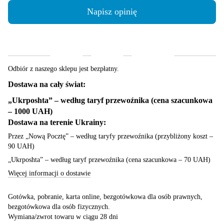
Napisz opinię
Dostawa
Płatność
Gwarancja
Odbiór z naszego sklepu jest bezpłatny.
Dostawa na cały świat:
„Ukrposhta” – według taryf przewoźnika (cena szacunkowa
– 1000 UAH)
Dostawa na terenie Ukrainy:
Przez „Nową Pocztę” – według taryfy przewoźnika (przybliżony koszt –
90 UAH)
„Ukrposhta” – według taryf przewoźnika (cena szacunkowa – 70 UAH)
Więcej informacji o dostawie
Gotówka, pobranie, karta online, bezgotówkowa dla osób prawnych,
bezgotówkowa dla osób fizycznych.
Wymiana/zwrot towaru w ciągu 28 dni