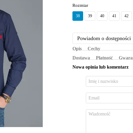
Rozmiar
38
39
40
41
42
Powiadom o dostępności
Opis
Cechy
Dostawa
Płatność
Gwara
Nowa opinia lub komentarz