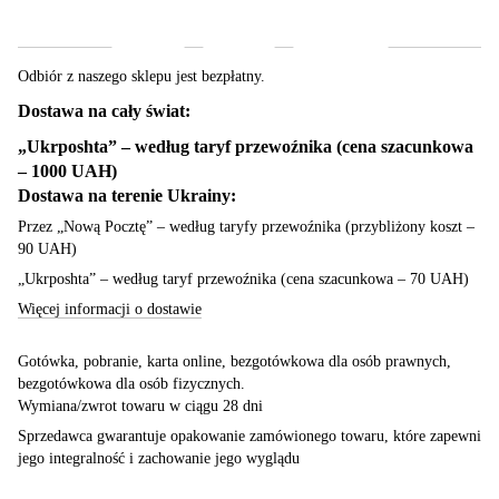
Dostawa
Płatność
Gwarancja
Odbiór z naszego sklepu jest bezpłatny.
Dostawa na cały świat:
„Ukrposhta” – według taryf przewoźnika (cena szacunkowa
– 1000 UAH)
Dostawa na terenie Ukrainy:
Przez „Nową Pocztę” – według taryfy przewoźnika (przybliżony koszt –
90 UAH)
„Ukrposhta” – według taryf przewoźnika (cena szacunkowa – 70 UAH)
Więcej informacji o dostawie
Gotówka, pobranie, karta online, bezgotówkowa dla osób prawnych,
bezgotówkowa dla osób fizycznych.
Wymiana/zwrot towaru w ciągu 28 dni
Sprzedawca gwarantuje opakowanie zamówionego towaru, które zapewni
jego integralność i zachowanie jego wyglądu