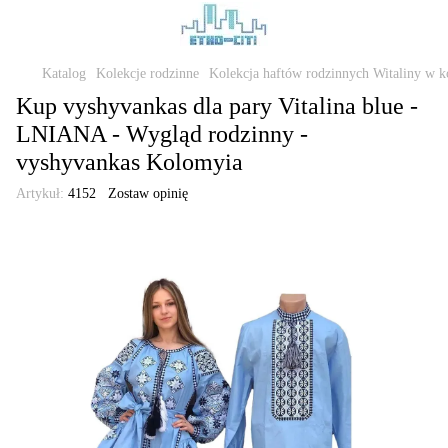
Katalog
Kolekcje rodzinne
Kolekcja haftów rodzinnych Witaliny w ko
Kup vyshyvankas dla pary Vitalina blue -
LNIANA - Wygląd rodzinny -
vyshyvankas Kolomyia
Artykuł:
4152
Zostaw opinię