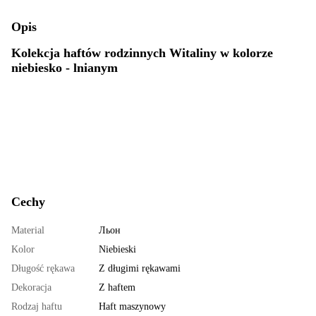
Opis
Kolekcja haftów rodzinnych Witaliny w kolorze
niebiesko - lnianym
Cechy
Material
Льон
Kolor
Niebieski
Długość rękawa
Z długimi rękawami
Dekoracja
Z haftem
Rodzaj haftu
Haft maszynowy