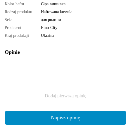
Kolor haftu
Сіра вишивка
Rodzaj produktu
Haftowana koszula
Seks
для родини
Producent
Etno-City
Kraj produkcji
Ukraina
Opinie
Dodaj pierwszą opinię
Napisz opinię