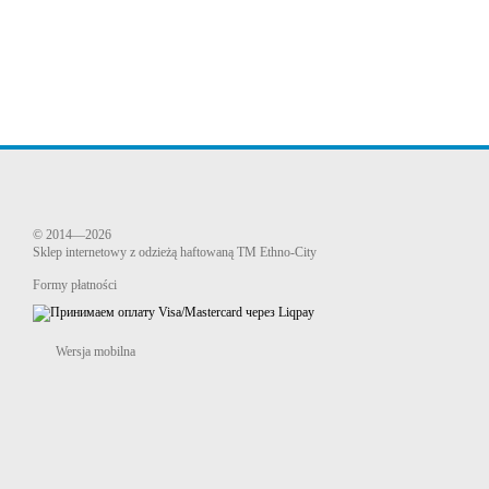
© 2014—2026
Sklep internetowy z odzieżą haftowaną TM Ethno-City
Formy płatności
Wersja mobilna