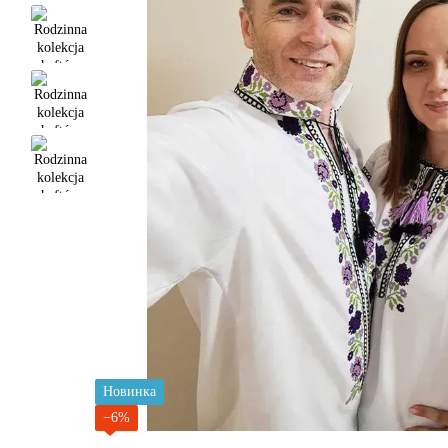
Новинка
−6%