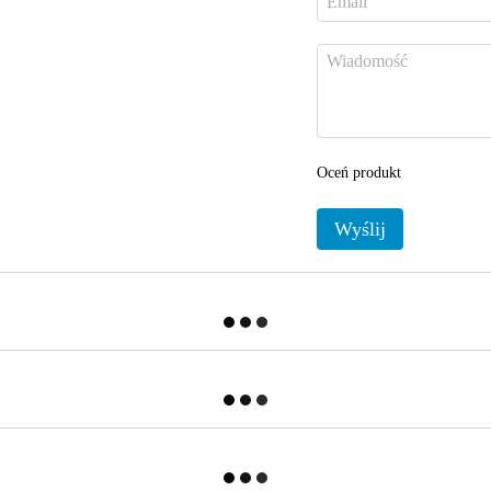
Oceń produkt
Wyślij