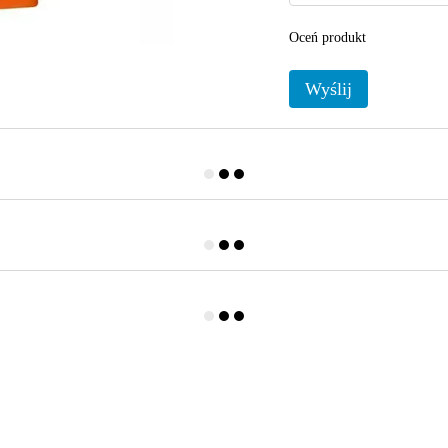
Oceń produkt
Wyślij