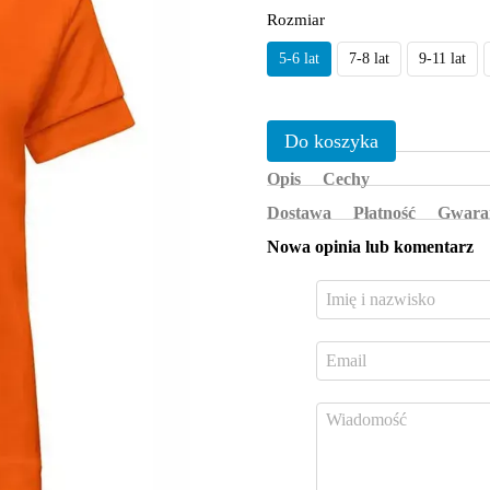
Rozmiar
5-6 lat
7-8 lat
9-11 lat
Do koszyka
Opis
Cechy
Dostawa
Płatność
Gwara
Nowa opinia lub komentarz