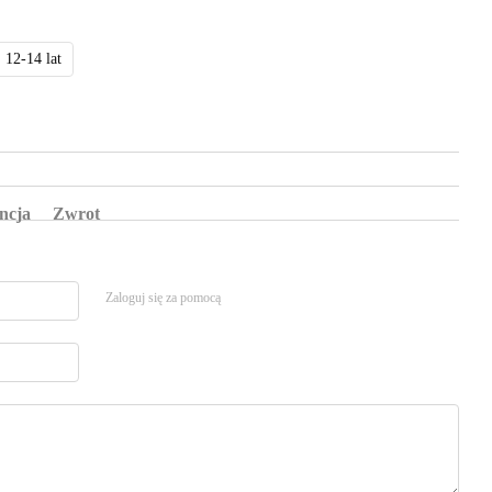
12-14 lat
ncja
Zwrot
Zaloguj się za pomocą