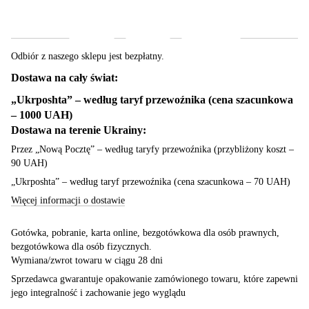
Dostawa
Płatność
Gwarancja
Odbiór z naszego sklepu jest bezpłatny.
Dostawa na cały świat:
„Ukrposhta” – według taryf przewoźnika (cena szacunkowa
– 1000 UAH)
Dostawa na terenie Ukrainy:
Przez „Nową Pocztę” – według taryfy przewoźnika (przybliżony koszt –
90 UAH)
„Ukrposhta” – według taryf przewoźnika (cena szacunkowa – 70 UAH)
Więcej informacji o dostawie
Gotówka, pobranie, karta online, bezgotówkowa dla osób prawnych,
bezgotówkowa dla osób fizycznych.
Wymiana/zwrot towaru w ciągu 28 dni
Sprzedawca gwarantuje opakowanie zamówionego towaru, które zapewni
jego integralność i zachowanie jego wyglądu