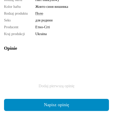
Kolor haftu
Жовто-синя вишивка
Rodzaj produktu
Поло
Seks
для родини
Producent
Етно-Сіті
Kraj produkcji
Ukraina
Opinie
Dodaj pierwszą opinię
Napisz opinię