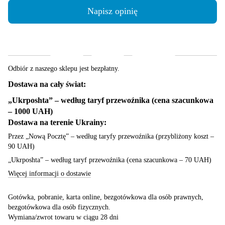
Napisz opinię
Dostawa
Płatność
Gwarancja
Odbiór z naszego sklepu jest bezpłatny.
Dostawa na cały świat:
„Ukrposhta” – według taryf przewoźnika (cena szacunkowa
– 1000 UAH)
Dostawa na terenie Ukrainy:
Przez „Nową Pocztę” – według taryfy przewoźnika (przybliżony koszt –
90 UAH)
„Ukrposhta” – według taryf przewoźnika (cena szacunkowa – 70 UAH)
Więcej informacji o dostawie
Gotówka, pobranie, karta online, bezgotówkowa dla osób prawnych,
bezgotówkowa dla osób fizycznych.
Wymiana/zwrot towaru w ciągu 28 dni