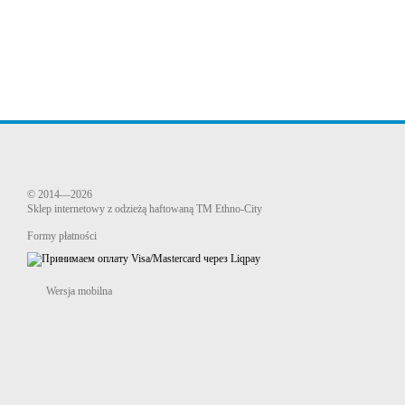
© 2014—2026
Sklep internetowy z odzieżą haftowaną TM Ethno-City
Formy płatności
Wersja mobilna