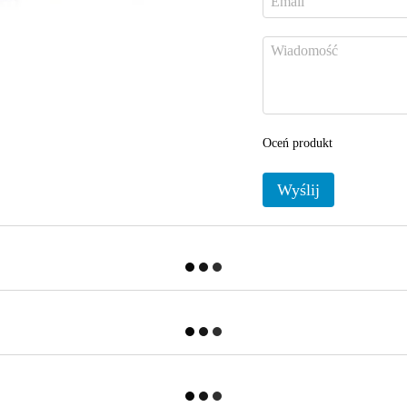
Oceń produkt
Wyślij