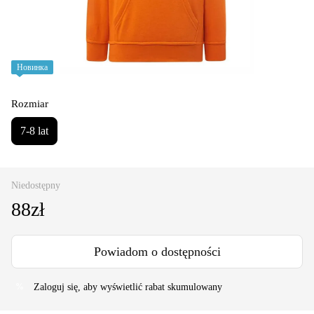
Новинка
Rozmiar
7-8 lat
Niedostępny
88zł
Powiadom o dostępności
Zaloguj się
, aby wyświetlić rabat skumulowany
%