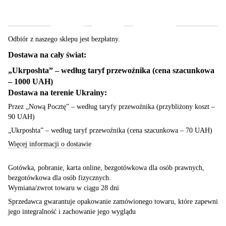
Dostawa
Płatność
Gwarancja
Odbiór z naszego sklepu jest bezpłatny.
Dostawa na cały świat:
„Ukrposhta” – według taryf przewoźnika (cena szacunkowa
– 1000 UAH)
Dostawa na terenie Ukrainy:
Przez „Nową Pocztę” – według taryfy przewoźnika (przybliżony koszt –
90 UAH)
„Ukrposhta” – według taryf przewoźnika (cena szacunkowa – 70 UAH)
Więcej informacji o dostawie
Gotówka, pobranie, karta online, bezgotówkowa dla osób prawnych,
bezgotówkowa dla osób fizycznych.
Wymiana/zwrot towaru w ciągu 28 dni
Sprzedawca gwarantuje opakowanie zamówionego towaru, które zapewni
jego integralność i zachowanie jego wyglądu