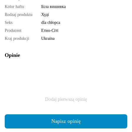
Kolor haftu
Біла вишивка
Rodzaj produktu
Худі
Seks
dla chłopca
Producent
Етно-Сіті
Kraj produkcji
Ukraina
Opinie
Dodaj pierwszą opinię
Napisz opinię