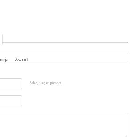
ncja
Zwrot
Zaloguj się za pomocą