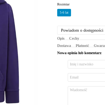
Rozmiar
5-6 lat
Powiadom o dostępności
Opis
Cechy
Dostawa
Płatność
Gwara
Nowa opinia lub komentarz