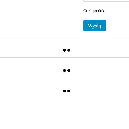
Oceń produkt
Wyślij