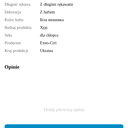
Długość rękawa
Z długimi rękawami
Dekoracja
Z haftem
Kolor haftu
Біла вишивка
Rodzaj produktu
Худі
Seks
dla chłopca
Producent
Етно-Сіті
Kraj produkcji
Ukraina
Opinie
Dodaj pierwszą opinię