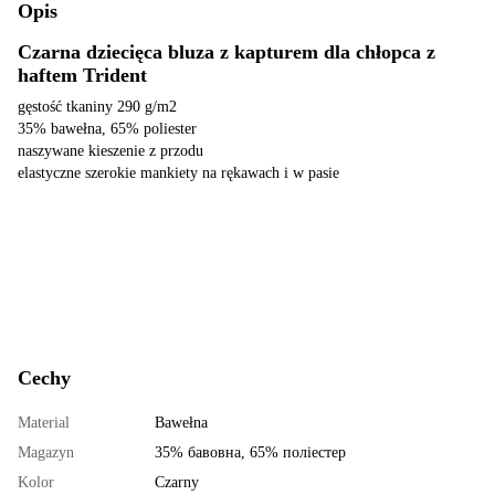
Opis
Czarna dziecięca bluza z kapturem dla chłopca z
haftem Trident
gęstość tkaniny 290 g/m2
35% bawełna, 65% poliester
naszywane kieszenie z przodu
elastyczne szerokie mankiety na rękawach i w pasie
Cechy
Material
Bawełna
Magazyn
35% бавовна, 65% поліестер
Kolor
Czarny