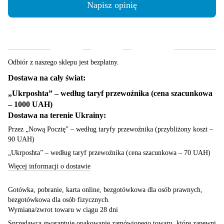
Napisz opinię
Dostawa
Płatność
Gwarancja
Odbiór z naszego sklepu jest bezpłatny.
Dostawa na cały świat:
„Ukrposhta” – według taryf przewoźnika (cena szacunkowa
– 1000 UAH)
Dostawa na terenie Ukrainy:
Przez „Nową Pocztę” – według taryfy przewoźnika (przybliżony koszt –
90 UAH)
„Ukrposhta” – według taryf przewoźnika (cena szacunkowa – 70 UAH)
Więcej informacji o dostawie
Gotówka, pobranie, karta online, bezgotówkowa dla osób prawnych,
bezgotówkowa dla osób fizycznych.
Wymiana/zwrot towaru w ciągu 28 dni
Sprzedawca gwarantuje opakowanie zamówionego towaru, które zapewni