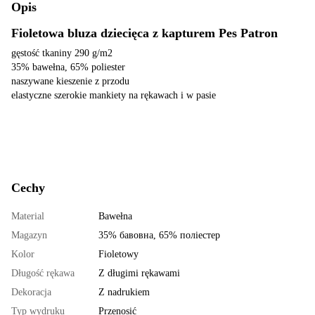
Opis
Fioletowa bluza dziecięca z kapturem Pes Patron
gęstość tkaniny 290 g/m2
35% bawełna, 65% poliester
naszywane kieszenie z przodu
elastyczne szerokie mankiety na rękawach i w pasie
Cechy
Material
Bawełna
Magazyn
35% бавовна, 65% поліестер
Kolor
Fioletowy
Długość rękawa
Z długimi rękawami
Dekoracja
Z nadrukiem
Typ wydruku
Przenosić