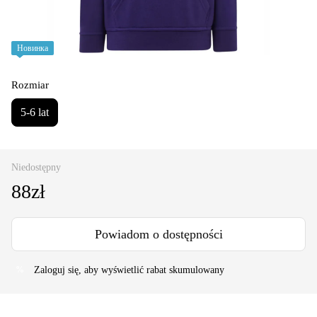
Новинка
Rozmiar
5-6 lat
Niedostępny
88zł
Powiadom o dostępności
Zaloguj się
, aby wyświetlić rabat skumulowany
%