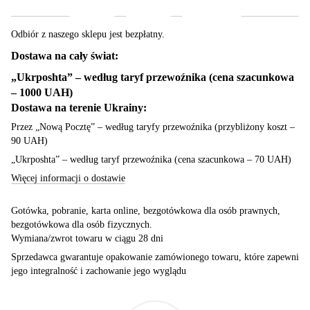
Odbiór z naszego sklepu jest bezpłatny.
Dostawa na cały świat:
„Ukrposhta” – według taryf przewoźnika (cena szacunkowa
– 1000 UAH)
Dostawa na terenie Ukrainy:
Przez „Nową Pocztę” – według taryfy przewoźnika (przybliżony koszt –
90 UAH)
„Ukrposhta” – według taryf przewoźnika (cena szacunkowa – 70 UAH)
Więcej informacji o dostawie
Gotówka, pobranie, karta online, bezgotówkowa dla osób prawnych,
bezgotówkowa dla osób fizycznych.
Wymiana/zwrot towaru w ciągu 28 dni
Sprzedawca gwarantuje opakowanie zamówionego towaru, które zapewni
jego integralność i zachowanie jego wyglądu