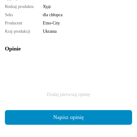
Rodzaj produktu
Худі
Seks
dla chłopca
Producent
Etno-City
Kraj produkcji
Ukraina
Opinie
Dodaj pierwszą opinię
Napisz opinię
Dostawa
Płatność
Gwarancja