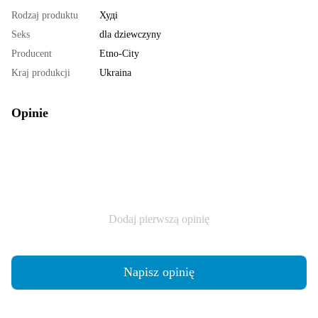
Rodzaj produktu
Худі
Seks
dla dziewczyny
Producent
Etno-City
Kraj produkcji
Ukraina
Opinie
Dodaj pierwszą opinię
Napisz opinię
Dostawa
Płatność
Gwarancja