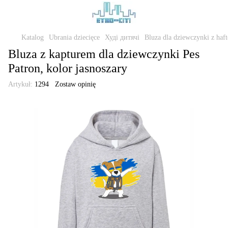
Katalog
Ubrania dziecięce
Худі дитячі
Bluza dla dziewczynki z haf
Bluza z kapturem dla dziewczynki Pes
Patron, kolor jasnoszary
Artykuł:
1294
Zostaw opinię