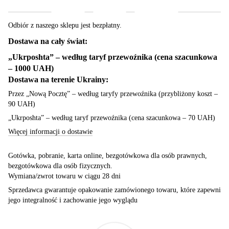
Odbiór z naszego sklepu jest bezpłatny.
Dostawa na cały świat:
„Ukrposhta” – według taryf przewoźnika (cena szacunkowa
– 1000 UAH)
Dostawa na terenie Ukrainy:
Przez „Nową Pocztę” – według taryfy przewoźnika (przybliżony koszt –
90 UAH)
„Ukrposhta” – według taryf przewoźnika (cena szacunkowa – 70 UAH)
Więcej informacji o dostawie
Gotówka, pobranie, karta online, bezgotówkowa dla osób prawnych,
bezgotówkowa dla osób fizycznych.
Wymiana/zwrot towaru w ciągu 28 dni
Sprzedawca gwarantuje opakowanie zamówionego towaru, które zapewni
jego integralność i zachowanie jego wyglądu