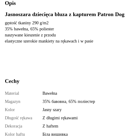
Opis
Jasnoszara dziecięca bluza z kapturem Patron Dog
gęstość tkaniny 290 g/m2
35% bawełna, 65% poliester
naszywane kieszenie z przodu
elastyczne szerokie mankiety na rękawach i w pasie
Cechy
Material
Bawełna
Magazyn
35% бавовна, 65% поліестер
Kolor
Jasny szary
Długość rękawa
Z długimi rękawami
Dekoracja
Z haftem
Kolor haftu
Біла вишивка