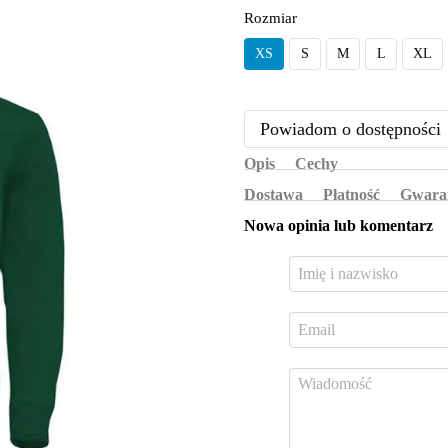
Rozmiar
XS
S
M
L
XL
Powiadom o dostępności
Opis
Cechy
Dostawa
Płatność
Gwara
Nowa opinia lub komentarz