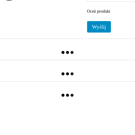
Oceń produkt
Wyślij