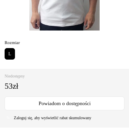
Rozmiar
L
Niedostępny
53zł
Powiadom o dostępności
Zaloguj się
, aby wyświetlić rabat skumulowany
%