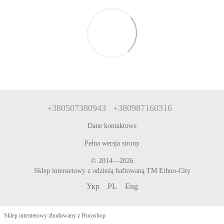
+380507380943
+380987160316
Dane kontaktowe
Pełna wersja strony
© 2014—2026
Sklep internetowy z odzieżą haftowaną TM Ethno-City
Укр
PL
Eng
Sklep internetowy zbudowany z Horoshop