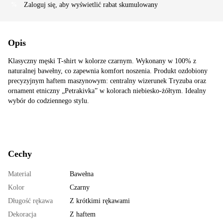
Zaloguj się
, aby wyświetlić rabat skumulowany
%
Opis
Klasyczny męski T-shirt w kolorze czarnym. Wykonany w 100% z
naturalnej bawełny, co zapewnia komfort noszenia. Produkt ozdobiony
precyzyjnym haftem maszynowym: centralny wizerunek Tryzuba oraz
ornament etniczny „Petrakivka” w kolorach niebiesko-żółtym. Idealny
wybór do codziennego stylu.
Cechy
Material
Bawełna
Kolor
Сzarny
Długość rękawa
Z krótkimi rękawami
Dekoracja
Z haftem