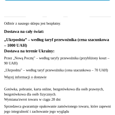
Dostawa
Płatność
Gwarancja
Odbiór z naszego sklepu jest bezpłatny.
Dostawa na cały świat:
„Ukrposhta” – według taryf przewoźnika (cena szacunkowa
– 1000 UAH)
Dostawa na terenie Ukrainy:
Przez „Nową Pocztę” – według taryfy przewoźnika (przybliżony koszt –
90 UAH)
„Ukrposhta” – według taryf przewoźnika (cena szacunkowa – 70 UAH)
Więcej informacji o dostawie
Gotówka, pobranie, karta online, bezgotówkowa dla osób prawnych,
bezgotówkowa dla osób fizycznych.
Wymiana/zwrot towaru w ciągu 28 dni
Sprzedawca gwarantuje opakowanie zamówionego towaru, które zapewni
jego integralność i zachowanie jego wyglądu