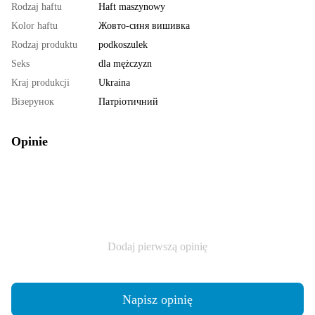
Rodzaj haftu
Haft maszynowy
Kolor haftu
Жовто-синя вишивка
Rodzaj produktu
podkoszulek
Seks
dla mężczyzn
Kraj produkcji
Ukraina
Візерунок
Патріотичний
Opinie
Dodaj pierwszą opinię
Napisz opinię