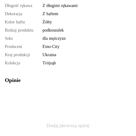
Długość rękawa
Z długimi rękawami
Dekoracja
Z haftem
Kolor haftu
Żółty
Rodzaj produktu
podkoszulek
Seks
dla mężczyzn
Producent
Etno-City
Kraj produkcji
Ukraina
Kolekcja
Trójząb
Opinie
Dodaj pierwszą opinię