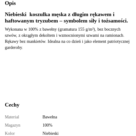
Opis
Niebieski koszulka męska z długim rękawem i
haftowanym tryzubem – symbolem siły i tożsamości.
Wykonana w 100% z bawełny (gramatura 155 g/m²), bez bocznych
szwów, z okrągłym dekoltem i wzmocnionymi szwami na ramionach.
Rękawy bez mankietów. Idealna na co dzień i jako element patriotycznej
garderoby.
Cechy
Material
Bawełna
Magazyn
100%
Kolor
Niebieski