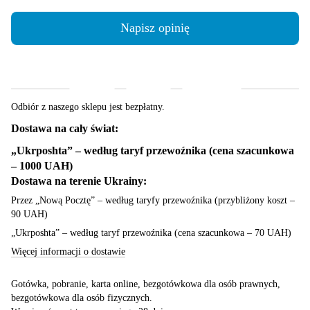
Napisz opinię
Dostawa
Płatność
Gwarancja
Odbiór z naszego sklepu jest bezpłatny.
Dostawa na cały świat:
„Ukrposhta” – według taryf przewoźnika (cena szacunkowa
– 1000 UAH)
Dostawa na terenie Ukrainy:
Przez „Nową Pocztę” – według taryfy przewoźnika (przybliżony koszt –
90 UAH)
„Ukrposhta” – według taryf przewoźnika (cena szacunkowa – 70 UAH)
Więcej informacji o dostawie
Gotówka, pobranie, karta online, bezgotówkowa dla osób prawnych,
bezgotówkowa dla osób fizycznych.