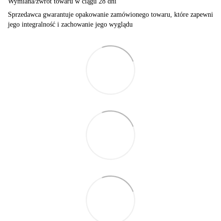
Wymiana/zwrot towaru w ciągu 28 dni
Sprzedawca gwarantuje opakowanie zamówionego towaru, które zapewni
jego integralność i zachowanie jego wyglądu