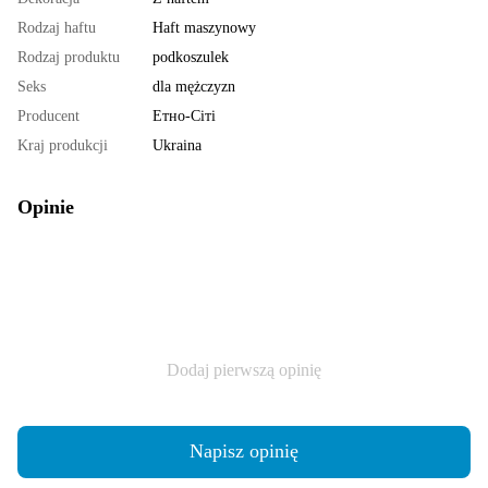
Rodzaj haftu
Haft maszynowy
Rodzaj produktu
podkoszulek
Seks
dla mężczyzn
Producent
Етно-Сіті
Kraj produkcji
Ukraina
Opinie
Dodaj pierwszą opinię
Napisz opinię