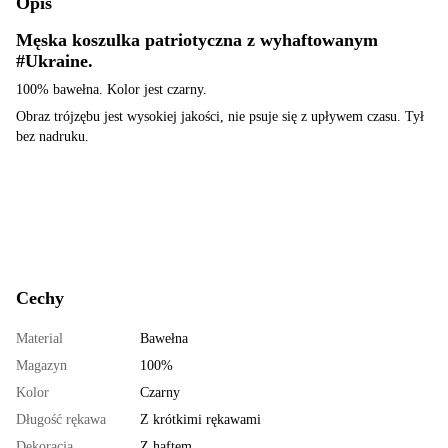
Opis
Męska koszulka patriotyczna z wyhaftowanym
#Ukraine.
100% bawełna. Kolor jest czarny.
Obraz trójzębu jest wysokiej jakości, nie psuje się z upływem czasu. Tył
bez nadruku.
Cechy
Material
Bawełna
Magazyn
100%
Kolor
Czarny
Długość rękawa
Z krótkimi rękawami
Dekoracja
Z haftem