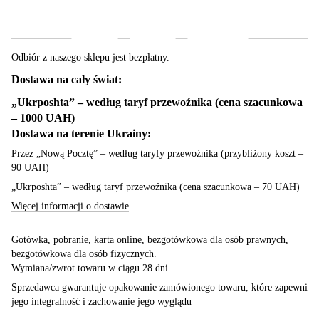
Dostawa
Płatność
Gwarancja
Odbiór z naszego sklepu jest bezpłatny.
Dostawa na cały świat:
„Ukrposhta” – według taryf przewoźnika (cena szacunkowa
– 1000 UAH)
Dostawa na terenie Ukrainy:
Przez „Nową Pocztę” – według taryfy przewoźnika (przybliżony koszt –
90 UAH)
„Ukrposhta” – według taryf przewoźnika (cena szacunkowa – 70 UAH)
Więcej informacji o dostawie
Gotówka, pobranie, karta online, bezgotówkowa dla osób prawnych,
bezgotówkowa dla osób fizycznych.
Wymiana/zwrot towaru w ciągu 28 dni
Sprzedawca gwarantuje opakowanie zamówionego towaru, które zapewni
jego integralność i zachowanie jego wyglądu