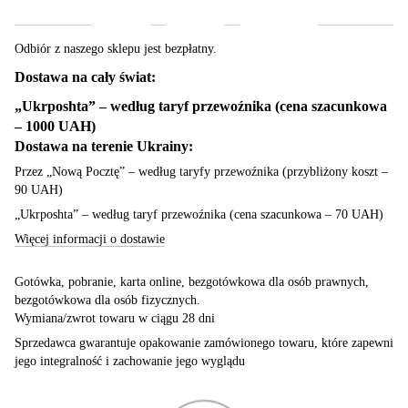
Dostawa
Płatność
Gwarancja
Odbiór z naszego sklepu jest bezpłatny.
Dostawa na cały świat:
„Ukrposhta” – według taryf przewoźnika (cena szacunkowa
– 1000 UAH)
Dostawa na terenie Ukrainy:
Przez „Nową Pocztę” – według taryfy przewoźnika (przybliżony koszt –
90 UAH)
„Ukrposhta” – według taryf przewoźnika (cena szacunkowa – 70 UAH)
Więcej informacji o dostawie
Gotówka, pobranie, karta online, bezgotówkowa dla osób prawnych,
bezgotówkowa dla osób fizycznych.
Wymiana/zwrot towaru w ciągu 28 dni
Sprzedawca gwarantuje opakowanie zamówionego towaru, które zapewni
jego integralność i zachowanie jego wyglądu