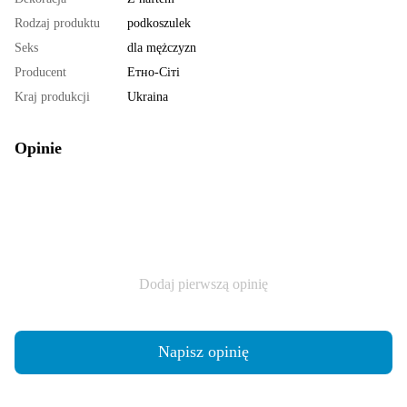
Rodzaj produktu
podkoszulek
Seks
dla mężczyzn
Producent
Етно-Сіті
Kraj produkcji
Ukraina
Opinie
Dodaj pierwszą opinię
Napisz opinię