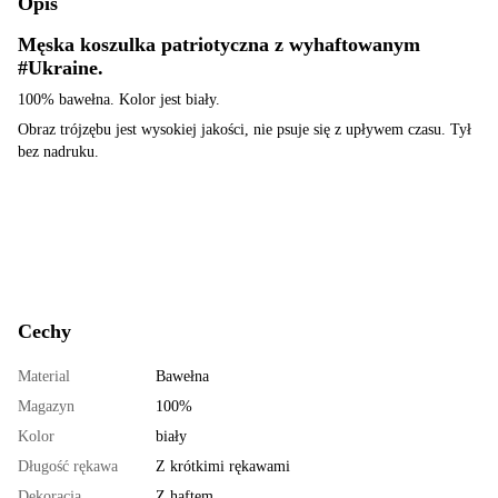
Opis
Męska koszulka patriotyczna z wyhaftowanym
#Ukraine.
100% bawełna. Kolor jest biały.
Obraz trójzębu jest wysokiej jakości, nie psuje się z upływem czasu. Tył
bez nadruku.
Cechy
Material
Bawełna
Magazyn
100%
Kolor
biały
Długość rękawa
Z krótkimi rękawami
Dekoracja
Z haftem