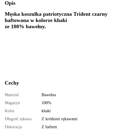
Opis
Męska koszulka patriotyczna Trident czarny
haftowana w kolorze khaki
ze 100% bawełny.
Cechy
Material
Bawełna
Magazyn
100%
Kolor
khaki
Długość rękawa
Z krótkimi rękawami
Dekoracja
Z haftem