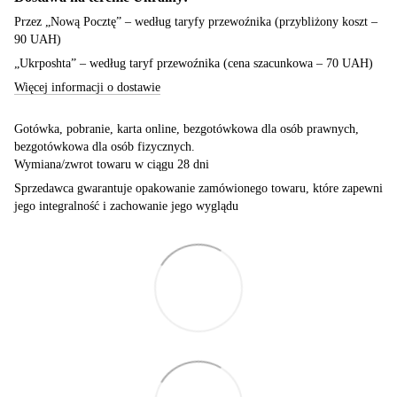
Przez „Nową Pocztę” – według taryfy przewoźnika (przybliżony koszt –
90 UAH)
„Ukrposhta” – według taryf przewoźnika (cena szacunkowa – 70 UAH)
Więcej informacji o dostawie
Gotówka, pobranie, karta online, bezgotówkowa dla osób prawnych,
bezgotówkowa dla osób fizycznych.
Wymiana/zwrot towaru w ciągu 28 dni
Sprzedawca gwarantuje opakowanie zamówionego towaru, które zapewni
jego integralność i zachowanie jego wyglądu