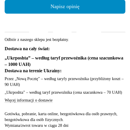
Napisz opinię
Dostawa
Płatność
Gwarancja
Odbiór z naszego sklepu jest bezpłatny.
Dostawa na cały świat:
„Ukrposhta” – według taryf przewoźnika (cena szacunkowa
– 1000 UAH)
Dostawa na terenie Ukrainy:
Przez „Nową Pocztę” – według taryfy przewoźnika (przybliżony koszt –
90 UAH)
„Ukrposhta” – według taryf przewoźnika (cena szacunkowa – 70 UAH)
Więcej informacji o dostawie
Gotówka, pobranie, karta online, bezgotówkowa dla osób prawnych,
bezgotówkowa dla osób fizycznych.
Wymiana/zwrot towaru w ciągu 28 dni