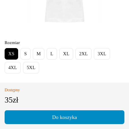
Rozmiar
XS
S
M
L
XL
2XL
3XL
4XL
5XL
Dostępny
35zł
Do koszyka