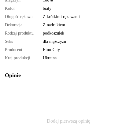
Magazyn
100%
Kolor
biały
Długość rękawa
Z krótkimi rękawami
Dekoracja
Z nadrukiem
Rodzaj produktu
podkoszulek
Seks
dla mężczyzn
Producent
Etno-City
Kraj produkcji
Ukraina
Opinie
Dodaj pierwszą opinię