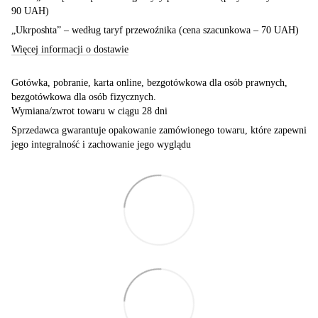
90 UAH)
„Ukrposhta” – według taryf przewoźnika (cena szacunkowa – 70 UAH)
Więcej informacji o dostawie
Gotówka, pobranie, karta online, bezgotówkowa dla osób prawnych,
bezgotówkowa dla osób fizycznych.
Wymiana/zwrot towaru w ciągu 28 dni
Sprzedawca gwarantuje opakowanie zamówionego towaru, które zapewni
jego integralność i zachowanie jego wyglądu