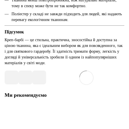
Тканина менш повітропроникна, ніж натуральні матеріали,
тому в спеку може бути не так комфортно.
Поліестер у складі не завжди підходить для людей, які надають
перевагу екологічним тканинам.
Підсумок
Креп-барбі — це стильна, практична, зносостійка й доступна за
ціною тканина, яка є ідеальним вибором як для повсякденного, так
і для святкового гардеробу. Її здатність тримати форму, легкість у
догляді й універсальність зробили її одним із найпопулярніших
матеріалів у світі моди.
Ми рекомендуємо