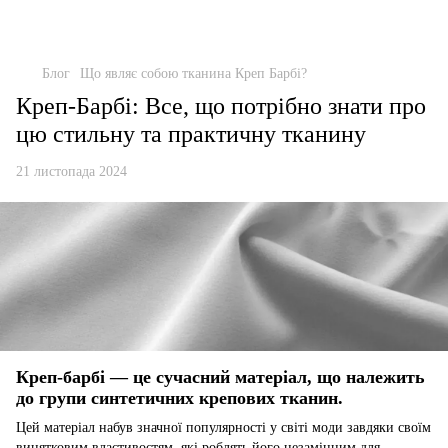
Блог
Що являє собою тканина Креп Барбі?
Креп-Барбі: Все, що потрібно знати про
цю стильну та практичну тканину
21 листопада 2024
Креп-барбі
— це сучасний матеріал, що належить
до групи синтетичних крепових тканин.
Цей матеріал набув значної популярності у світі моди завдяки своїм
винятковим властивостям, які роблять його незамінним для