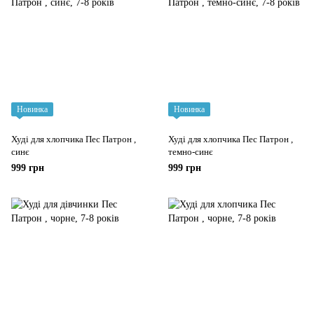
Новинка
Новинка
Худі для хлопчика Пес Патрон ,
Худі для хлопчика Пес Патрон ,
синє
темно-синє
999 грн
999 грн