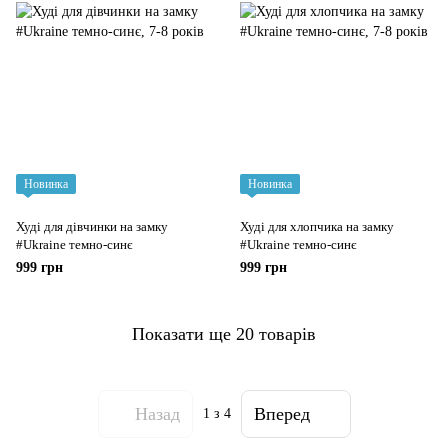
Новинка
Новинка
Худі для дівчинки на замку
Худі для хлопчика на замку
#Ukraine темно-синє
#Ukraine темно-синє
999 грн
999 грн
Показати ще 20 товарів
Назад
Вперед
1
з 4