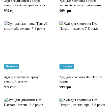
Худі для дівчинки Тризуб
Худі для хлопчика Тризуб
вишитий світло-сірий меланж
вишитий світло-сірий меланж
999 грн
999 грн
Новинка
Новинка
2
Худі для хлопчика Тризуб
Худі для хлопчика Пес Патрон ,
вишитий, зелене
зелене
999 грн
999 грн