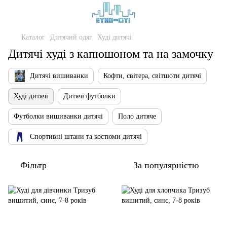
Каталог
Дитячий одяг
Худі дитячі
Дитячі худі з капюшоном та на замочку
Дитячі вишиванки
Кофти, світера, світшоти дитячі
Худі дитячі
Дитячі футболки
Футболки вишиванки дитячі
Поло дитяче
Спортивні штани та костюми дитячі
Фільтр
За популярністю