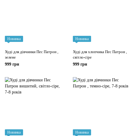
Новинка
Новинка
Худі для дівчинки Пес Патрон ,
Худі для хлопчика Пес Патрон ,
зелене
світло-сіре
999 грн
999 грн
Новинка
Новинка