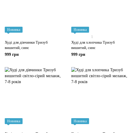
Новинка
Новинка
1
Худі для дівчинки Тризуб
Худі для хлопчика Тризуб
вишитий, синє
вишитий, синє
999 грн
999 грн
Новинка
Новинка