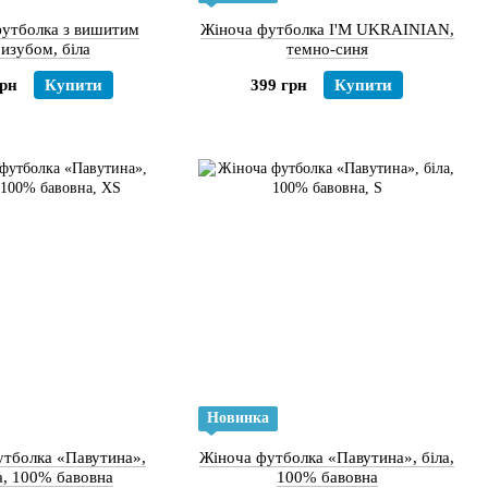
футболка з вишитим
Жіноча футболка I'M UKRAINIAN,
изубом, біла
темно-синя
грн
Купити
399 грн
Купити
Новинка
утболка «Павутина»,
Жіноча футболка «Павутина», біла,
а, 100% бавовна
100% бавовна