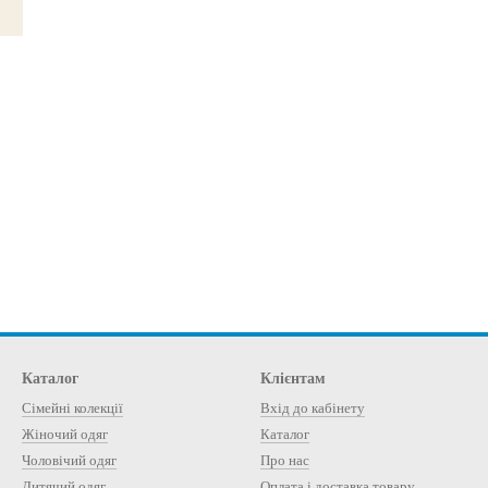
Каталог
Клієнтам
Сімейні колекції
Вхід до кабінету
Жіночий одяг
Каталог
Чоловічий одяг
Про нас
Дитячий одяг
Оплата і доставка товару