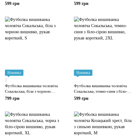
червоною вишивкою, рукав
вишивкою, рукав короткий
599 грн
599 грн
короткий
Новинка
Новинка
2
Футболка вишиванка чоловіча
Футболка вишиванка чоловіча
Сокальська, біла з чорною
Сокальська, темно-синя з біло-
вишивко, рукав короткий
сірою вишивко, рукав короткий
799 грн
599 грн