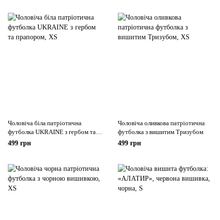
Чоловіча біла патріотична
Чоловіча оливкова патріотична
футболка UKRAINE з гербом та
футболка з вишитим Тризубом
прапором
499 грн
499 грн